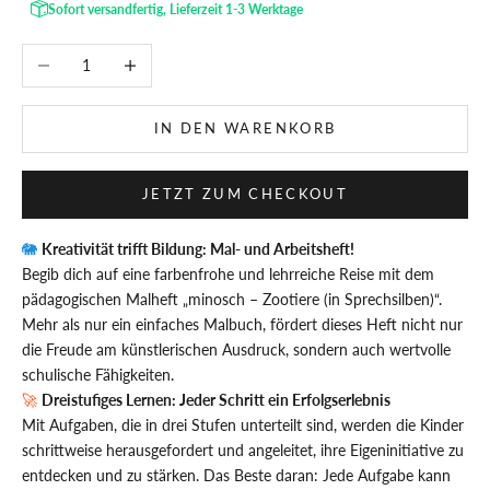
Sofort versandfertig, Lieferzeit 1-3 Werktage
Anzahl verringern
Anzahl erhöhen
IN DEN WARENKORB
JETZT ZUM CHECKOUT
🐘
Kreativität trifft Bildung: Mal- und Arbeitsheft!
Begib dich auf eine farbenfrohe und lehrreiche Reise mit dem
pädagogischen Malheft „minosch – Zootiere (in Sprechsilben)“.
Mehr als nur ein einfaches Malbuch, fördert dieses Heft nicht nur
die Freude am künstlerischen Ausdruck, sondern auch wertvolle
schulische Fähigkeiten.
🚀
Dreistufiges Lernen: Jeder Schritt ein Erfolgserlebnis
Mit Aufgaben, die in drei Stufen unterteilt sind, werden die Kinder
schrittweise herausgefordert und angeleitet, ihre Eigeninitiative zu
entdecken und zu stärken. Das Beste daran: Jede Aufgabe kann