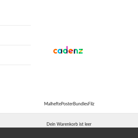
Cadenz
Malhefte
Poster
Bundles
Filz
Dein Warenkorb ist leer